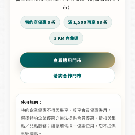
市）
特約商優惠
9 折
滿
1,500
再享
88 折
3 KM
內免運
查看適用門市
洽詢合作門市
使用規則：
特約企業優惠不得與集享、尊享會員優惠併用。
選擇特約企業優惠亦無法提供會員優惠、折扣與集
點／兌點服務；結帳前需擇一優惠使用，恕不提供
事後補點。