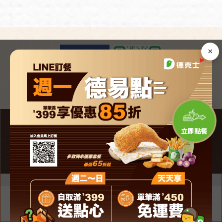
×
Copyright ©
立即點餐
© 2026 Dicos Taiwan. All Rights Reserved.
台灣頂巧餐飲事業股份有限公司 版權所有
網頁設計
│ 多米諾
×
我們將使用cookie等資訊來優化您的體驗，繼續瀏覽即表示您同
意我們使用。欲瞭解詳細內容，請詳閱
隱私權保護政策