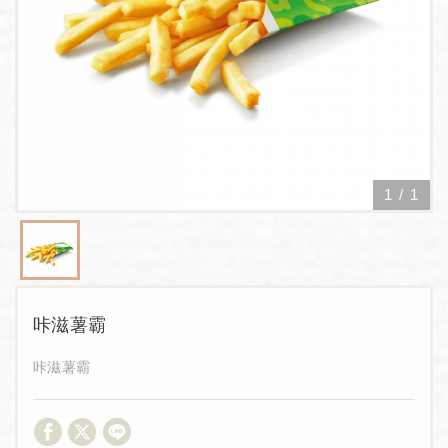
1
/
1
咔滋薯霸
咔滋薯霸