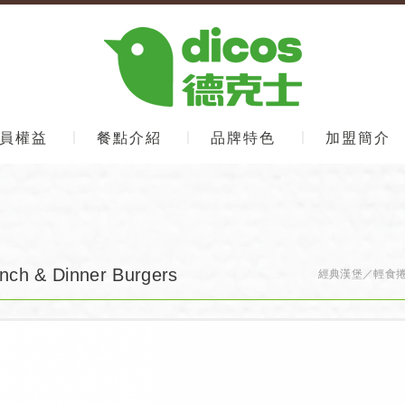
餐點介紹
員權益
餐點介紹
品牌特色
加盟簡介
 & Dinner Burgers
經典漢堡／輕食捲類｜C