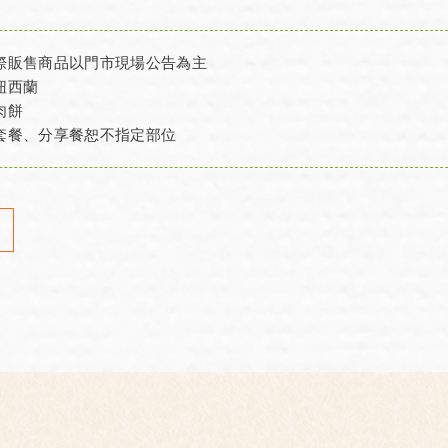
際販售商品以門市現場公告為主
紐西蘭
肉餅
套餐、分享餐恕不指定部位