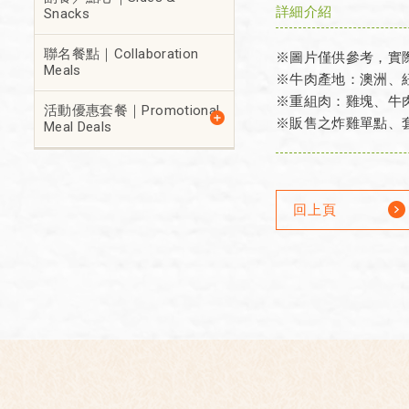
詳細介紹
Snacks
聯名餐點｜Collaboration
※圖片僅供參考，實
Meals
※牛肉產地：澳洲、
※重組肉：雞塊、牛
活動優惠套餐｜Promotional
※販售之炸雞單點、
Meal Deals
回上頁