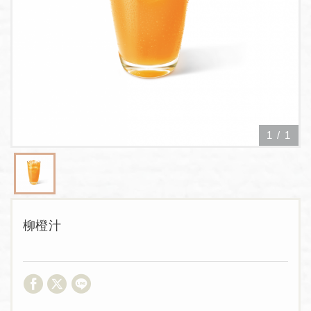
1
/
1
柳橙汁